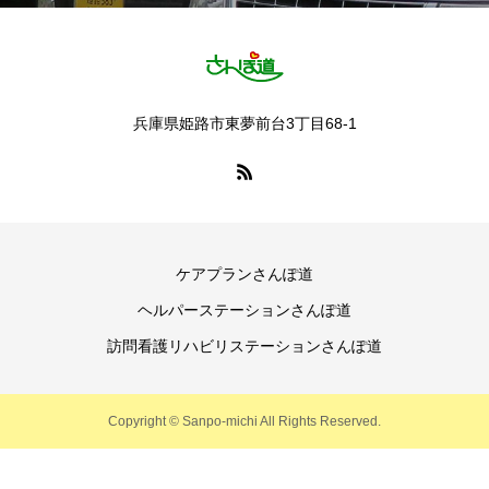
兵庫県姫路市東夢前台3丁目68‐1
ケアプランさんぽ道
ヘルパーステーションさんぽ道
訪問看護リハビリステーションさんぽ道
Copyright © Sanpo-michi All Rights Reserved.
電話
アクセス